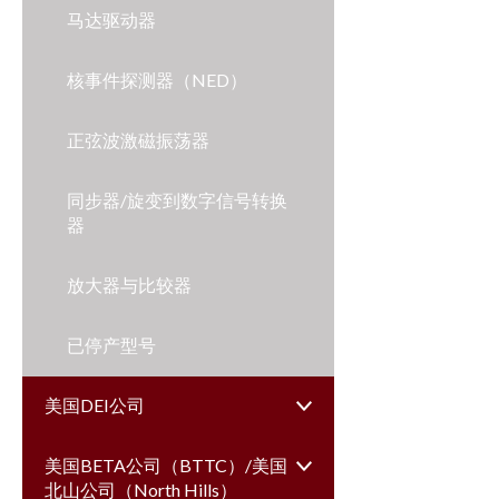
马达驱动器
核事件探测器（NED）
正弦波激磁振荡器
同步器/旋变到数字信号转换
器
放大器与比较器
已停产型号
美国DEI公司
美国BETA公司（BTTC）/美国
北山公司（North Hills）