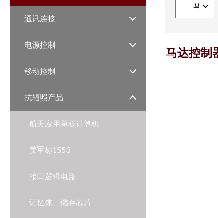
通讯连接
电源控制
马达控制
移动控制
抗辐照产品
航天应用单板计算机
美军标1553
接口逻辑电路
记忆体、储存芯片