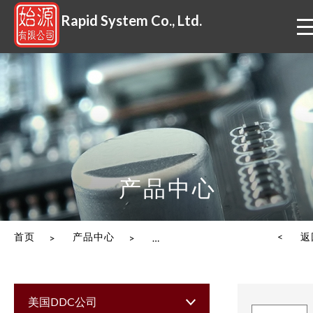
Rapid System Co., Ltd.
产品中心
首页
产品中心
美国BETA公司（BTTC）/美国北山公
< 返
>
>
美国DDC公司