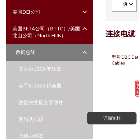
美国DEI公司
美国BETA公司（BTTC）/美国
连接电缆
北山公司（North Hills）
数据总线
型号:DBC Data
Cables
美军标1553-变压器
美军标1553-耦合器
数据总线配套零部件
详细资料
网络测试仪
总线中继器