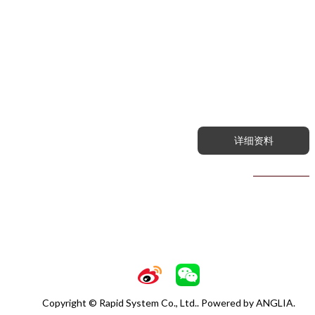
详细资料
Copyright © Rapid System Co., Ltd.. Powered by
ANGLIA
.