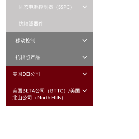
固态电源控制器（SSPC）
抗辐照器件
移动控制
抗辐照产品
美国DEI公司
美国BETA公司（BTTC）/美国
北山公司（North Hills）